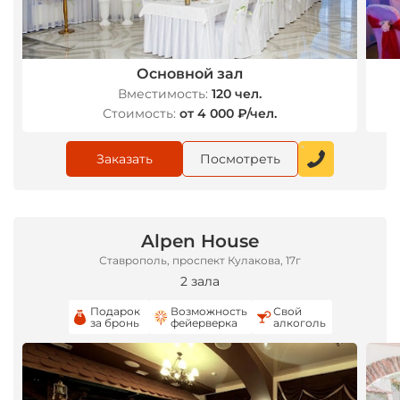
Основной зал
Вместимость:
120 чел.
Стоимость:
от 4 000 ₽/чел.
Заказать
Посмотреть
*
Alpen House
Ставрополь, проспект Кулакова, 17г
2 зала
Подарок
Возможность
Свой
за бронь
фейерверка
алкоголь