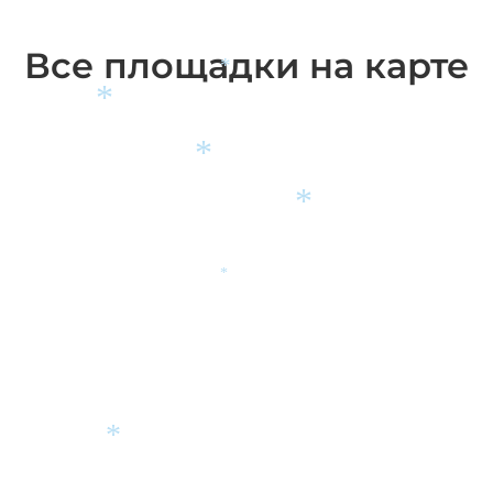
Все площадки на карте
*
*
*
*
*