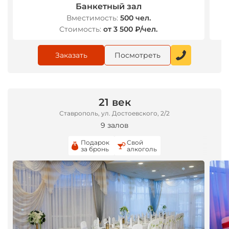
Банкетный зал
Вместимость:
500 чел.
Стоимость:
от 3 500 ₽/чел.
Заказать
Посмотреть
21 век
Ставрополь, ул. Достоевского, 2/2
9 залов
Подарок
Свой
за бронь
алкоголь
*
*