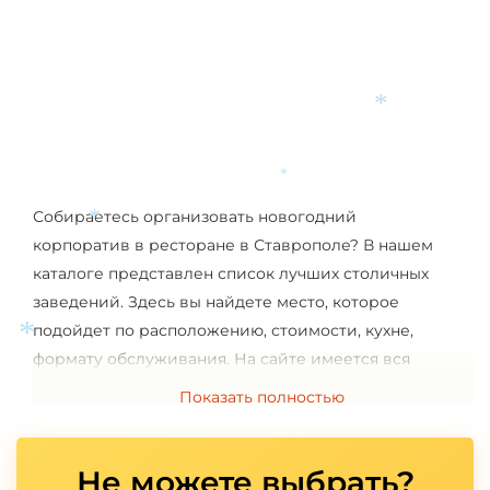
*
*
*
Собираетесь организовать новогодний
корпоратив в ресторане в Ставрополе? В нашем
*
каталоге представлен список лучших столичных
заведений. Здесь вы найдете место, которое
подойдет по расположению, стоимости, кухне,
формату обслуживания. На сайте имеется вся
необходимая информация. Выбирайте и
*
Показать полностью
заказывайте уже сейчас. И пусть этот праздничный
вечер пройдет идеально.
Не можете выбрать?