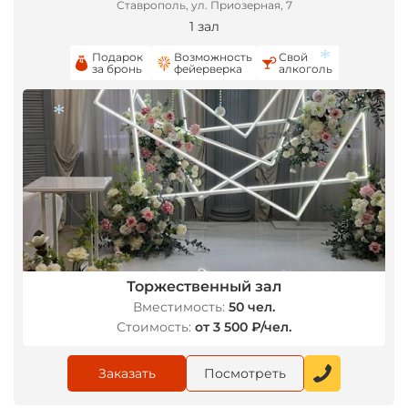
Ставрополь, ул. Приозерная, 7
1 зал
Подарок
Возможность
Свой
за бронь
фейерверка
алкоголь
*
*
Торжественный зал
Вместимость:
50 чел.
Стоимость:
от 3 500 ₽/чел.
Заказать
Посмотреть