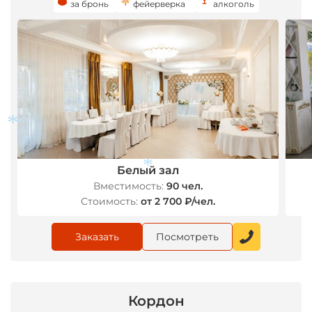
за бронь
фейерверка
алкоголь
*
Белый зал
Вместимость:
90 чел.
Стоимость:
от 2 700 ₽/чел.
*
Заказать
Посмотреть
Кордон