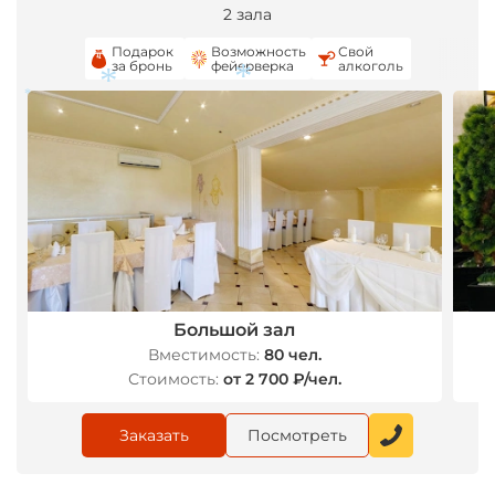
2 зала
Подарок
Возможность
Свой
за бронь
фейерверка
алкоголь
*
*
*
*
Большой зал
Вместимость:
80 чел.
Стоимость:
от 2 700 ₽/чел.
Заказать
Посмотреть