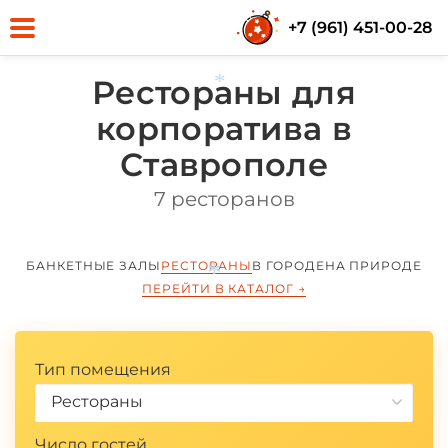
+7 (961) 451-00-28
Рестораны для
корпоратива в
*
Ставрополе
7 ресторанов
БАНКЕТНЫЕ ЗАЛЫ
РЕСТОРАНЫ
В ГОРОДЕ
НА ПРИРОДЕ
ПЕРЕЙТИ В КАТАЛОГ
→
*
Тип помещения
Рестораны
Число гостей