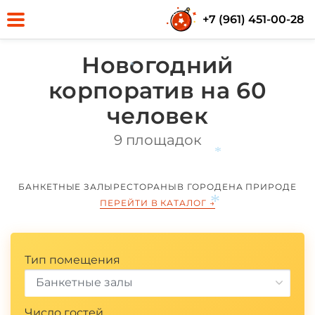
+7 (961) 451-00-28
*
Новогодний
корпоратив на 60
*
человек
9 площадок
*
БАНКЕТНЫЕ ЗАЛЫ
РЕСТОРАНЫ
В ГОРОДЕ
НА ПРИРОДЕ
ПЕРЕЙТИ В КАТАЛОГ
→
*
Тип помещения
Банкетные залы
Число гостей