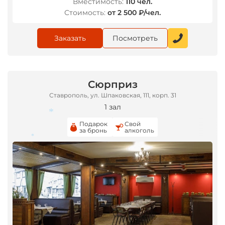
Вместимость:
110 чел.
Стоимость:
от 2 500 ₽/чел.
Заказать
Посмотреть
Сюрприз
Ставрополь, ул. Шпаковская, 111, корп. 31
1 зал
Подарок
Свой
за бронь
алкоголь
*
*