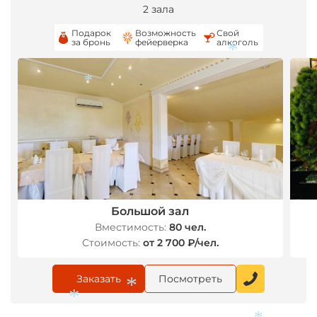
2 зала
Подарок
Возможность
Свой
за бронь
фейерверка
алкоголь
*
*
*
Большой зал
Вместимость:
80 чел.
Стоимость:
от 2 700 ₽/чел.
Заказать
Посмотреть