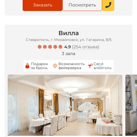
Заказать
Посмотреть
Вилла
Ставрополь, г. Михайловск, ул. Гагарина, 8/5
4.9
(
254 отзыва
)
3 зала
Подарок
Возможность
Свой
за бронь
фейерверка
алкоголь
*