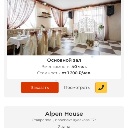
Основной зал
Вместимость:
40 чел.
*
Стоимость:
от 1 200 ₽/чел.
Заказать
Посмотреть
*
Alpen House
Ставрополь, проспект Кулакова, 17г
2 зала