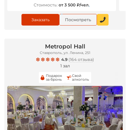
Стоимость:
от 3 500 ₽/чел.
*
Заказать
Посмотреть
*
Metropol Hall
Ставрополь, ул. Ленина, 251
4.9
(
164 отзыва
)
1 зал
Подарок
Свой
за бронь
алкоголь
*