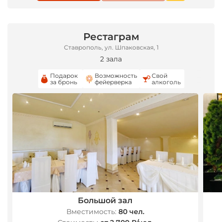
Рестаграм
Ставрополь, ул. Шпаковская, 1
2 зала
Подарок
Возможность
Свой
за бронь
фейерверка
алкоголь
Большой зал
Вместимость:
80 чел.