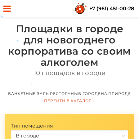
+7 (961) 451-00-28
Площадки в городе
*
для новогоднего
корпоратива со своим
*
алкоголем
10 площадок в городе
*
БАНКЕТНЫЕ ЗАЛЫ
РЕСТОРАНЫ
В ГОРОДЕ
НА ПРИРОДЕ
ПЕРЕЙТИ В КАТАЛОГ
→
Тип помещения
В городе