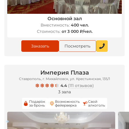
*
Основной зал
Вместимость:
400 чел.
Стоимость:
от 3 000 ₽/чел.
Заказать
Посмотреть
Империя Плаза
Ставрополь, г. Михайловск, ул. Крестьянская, 135/1
4.4
(
111 отзывов
)
3 зала
Подарок
Возможность
Свой
за бронь
фейерверка
алкоголь
*