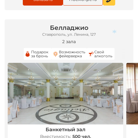
Белладжио
Ставрополь, ул. Ленина, 127
2 зала
Подарок
Возможность
Свой
*
за бронь
фейерверка
алкоголь
Банкетный зал
*
Вместимость:
500 чел.