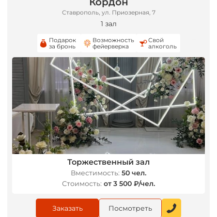
Кордон
Ставрополь, ул. Приозерная, 7
1 зал
Подарок
Возможность
Свой
за бронь
фейерверка
алкоголь
*
Торжественный зал
Вместимость:
50 чел.
Стоимость:
от 3 500 ₽/чел.
Заказать
Посмотреть